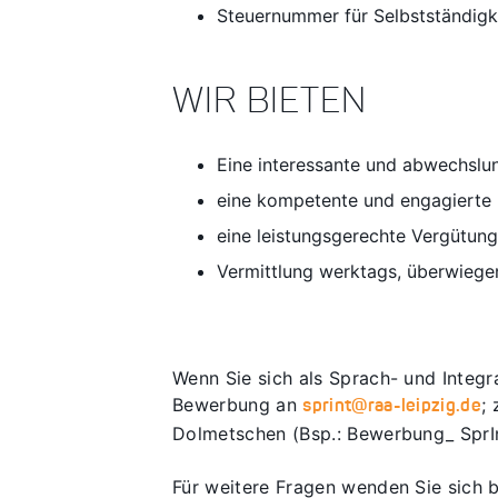
Steuernummer für Selbstständigk
WIR BIETEN
Eine interessante und abwechslun
eine kompetente und engagierte
eine leistungsgerechte Vergütun
Vermittlung werktags, überwiege
Wenn Sie sich als Sprach- und Integr
Bewerbung an
;
sprint@raa-leipzig.de
Dolmetschen (Bsp.: Bewerbung_ SprIn
Für weitere Fragen wenden Sie sich b