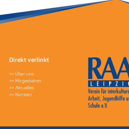
Direkt verlinkt
>> Über uns
>> Mitgestalten
>> Aktuelles
>> Kontakt