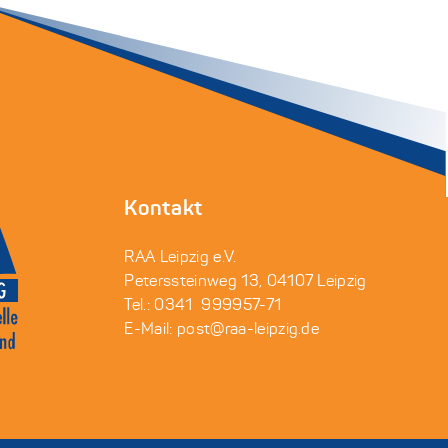
Kontakt
RAA Leipzig e.V.
Peterssteinweg 13, 04107 Leipzig
Tel.: 0341 999957-71
E-Mail: post@raa-leipzig.de