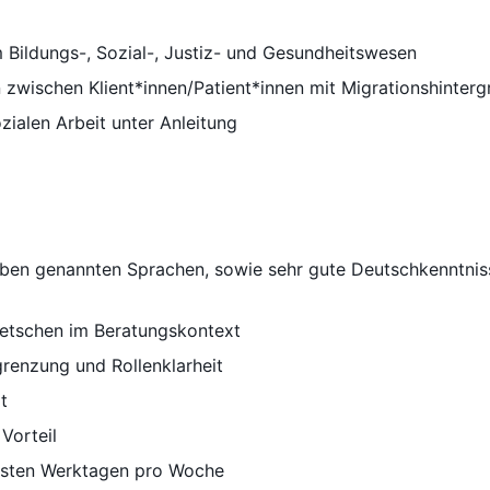
 Bildungs-, Sozial-, Justiz- und Gesundheitswesen
zwischen Klient*innen/Patient*innen mit Migrationshinter
zialen Arbeit unter Anleitung
oben genannten Sprachen, sowie sehr gute Deutschkenntniss
etschen im Beratungskontext
grenzung und Rollenklarheit
t
Vorteil
festen Werktagen pro Woche