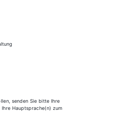
altung
len, senden Sie bitte Ihre
le Ihre Hauptsprache(n) zum