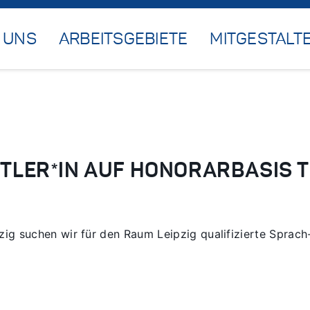
 UNS
ARBEITSGEBIETE
MITGESTALT
TTLER*IN AUF HONORARBASIS 
ig suchen wir für den Raum Leipzig qualifizierte Sprach-