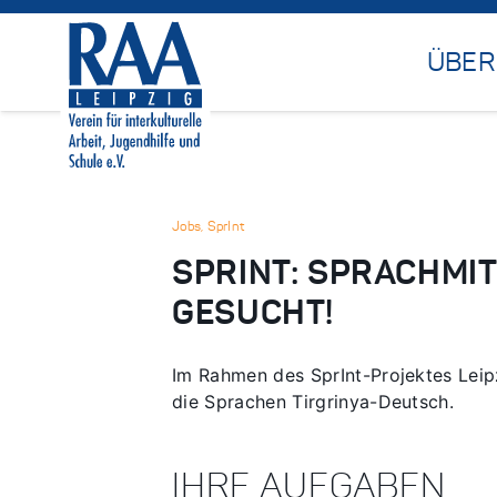
ÜBER
Jobs
,
SprInt
SPRINT: SPRACHMI
GESUCHT!
Im Rahmen des SprInt-Projektes Leipz
die Sprachen Tirgrinya-Deutsch.
IHRE AUFGABEN