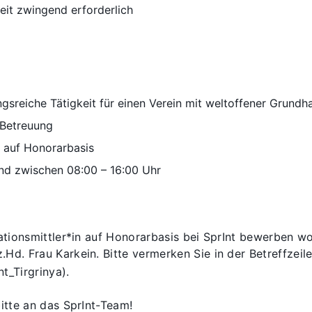
eit zwingend erforderlich
gsreiche Tätigkeit für einen Verein mit weltoffener Grundh
 Betreuung
g auf Honorarbasis
nd zwischen 08:00 – 16:00 Uhr
ationsmittler*in auf Honorarbasis bei SprInt bewerben wol
 z.Hd. Frau Karkein. Bitte vermerken Sie in der Betreffzei
t_Tirgrinya).
itte an das SprInt-Team!