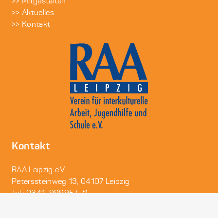
>> Mitgestalten
>> Aktuelles
>> Kontakt
Kontakt
RAA Leipzig e.V.
Peterssteinweg 13, 04107 Leipzig
Tel.: 0341 999957-71
E-Mail: post@raa-leipzig.de