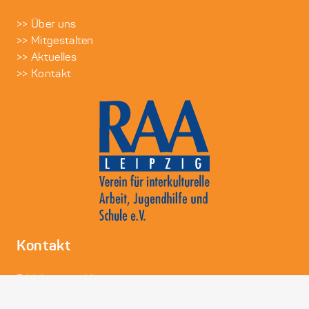
>> Über uns
>> Mitgestalten
>> Aktuelles
>> Kontakt
Kontakt
RAA Leipzig e.V.
Peterssteinweg 13, 04107 Leipzig