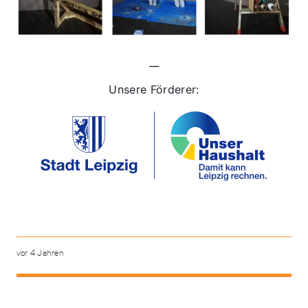
__
Unsere Förderer:
vor 4 Jahren